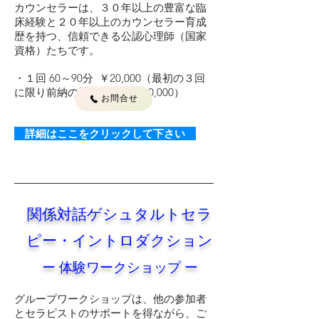
カウンセラーは、３０年以上の豊富な臨
床経験と２０年以上のカウンセラー育成
歴を持つ、信頼できる公認心理師（国家
資格）たちです。
・１回 60～90分 ￥20,000（最初の３回
に限り前納の場合、合計￥50,000）
お問合せ
詳細はここをクリックして下さい
関係対話ゲシュタルトセラ
ピー・イントロダクション
​ー 体験ワークショップ ー
グループワークショップは、他の参加者
とセラピストのサポートを得ながら、ご