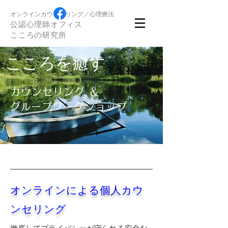
オンラインカウンセリング／心理療法
公認心理師オフィス
​こころの研究所
こころを癒す
カウンセリング ＆
​グループワークショップ
オンラインによる個人カウ
ンセリング