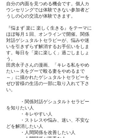
自分の内面を見つめる機会です。個人カ
ウンセリングでは体験できない参加者ど
うしの心の交流が体験できます。
『悩まず 楽に 楽しく生きる』をテーマに
ほぼ毎月１回、オンラインで開催。関係
対話ゲシュタルトセラピーが、悩みや迷
いを引きずらず解消するお手伝いをしま
す。毎日を「楽に楽しく」過ごしましょ
う。
田房永子さんの漫画、「キレる私をやめ
たい～夫をグーで殴る妻をやめるまで
～」に描かれたゲシュタルトセラピーを
ぜひ皆様の生活の一部に取り入れて下さ
い。
・関係対話ゲシュタルトセラピー
を知りたい人
・キレやすい人
・ストレスや悩み、迷い、不安な
どを解消したい人
・人間関係を改善したい人